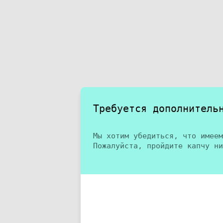
Требуется дополнитель
Мы хотим убедиться, что имеем
Пожалуйста, пройдите капчу ни