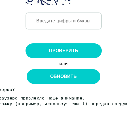
ПРОВЕРИТЬ
или
ОБНОВИТЬ
верка?
раузера привлекло наше внимание.
ержку (например, используя email) передав следу