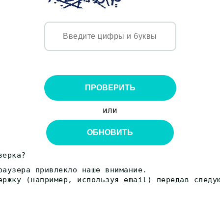
ПРОВЕРИТЬ
или
ОБНОВИТЬ
верка?
раузера привлекло наше внимание.
ержку (например, используя email) передав следу