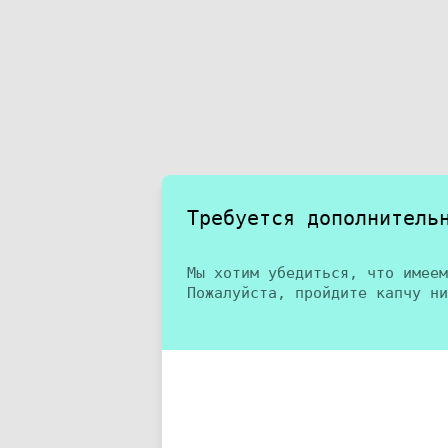
Требуется дополнитель
Мы хотим убедиться, что имеем
Пожалуйста, пройдите капчу ни