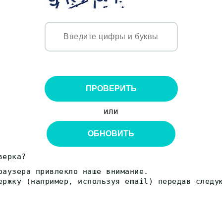
ПРОВЕРИТЬ
или
ОБНОВИТЬ
верка?
раузера привлекло наше внимание.
ержку (например, используя email) передав следу