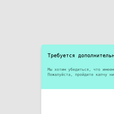
Требуется дополнитель
Мы хотим убедиться, что имеем
Пожалуйста, пройдите капчу ни