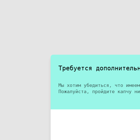
Требуется дополнитель
Мы хотим убедиться, что имеем
Пожалуйста, пройдите капчу ни