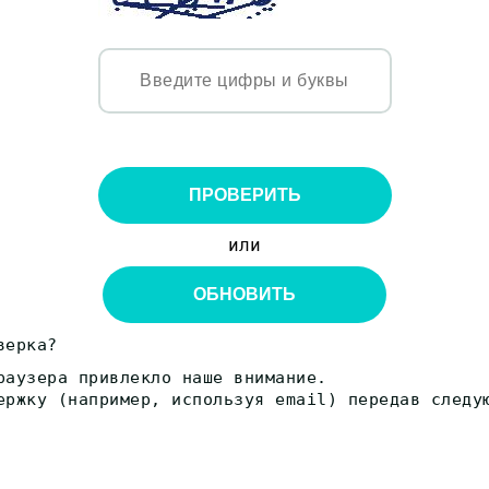
ПРОВЕРИТЬ
или
ОБНОВИТЬ
верка?
раузера привлекло наше внимание.
ержку (например, используя email) передав следу