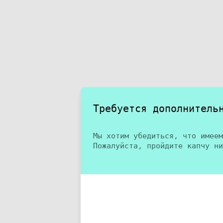
Требуется дополнитель
Мы хотим убедиться, что имеем
Пожалуйста, пройдите капчу ни