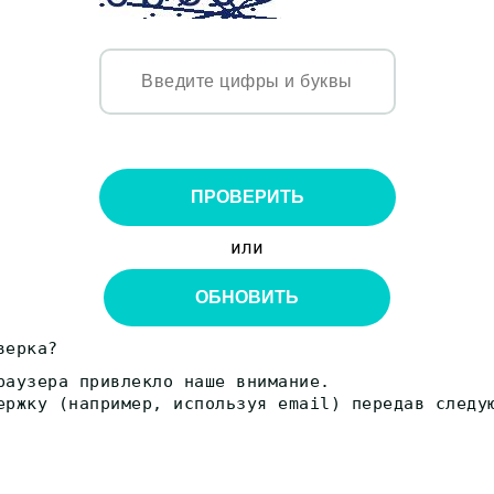
ПРОВЕРИТЬ
или
ОБНОВИТЬ
верка?
раузера привлекло наше внимание.
ержку (например, используя email) передав следу