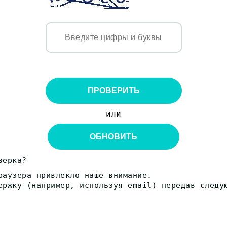
ПРОВЕРИТЬ
или
ОБНОВИТЬ
верка?
раузера привлекло наше внимание.
ержку (например, используя email) передав следу