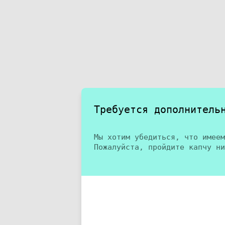
Требуется дополнитель
Мы хотим убедиться, что имеем
Пожалуйста, пройдите капчу ни