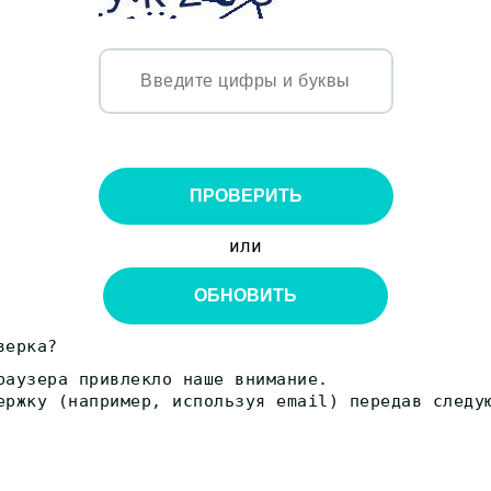
ПРОВЕРИТЬ
или
ОБНОВИТЬ
верка?
раузера привлекло наше внимание.
ержку (например, используя email) передав следу