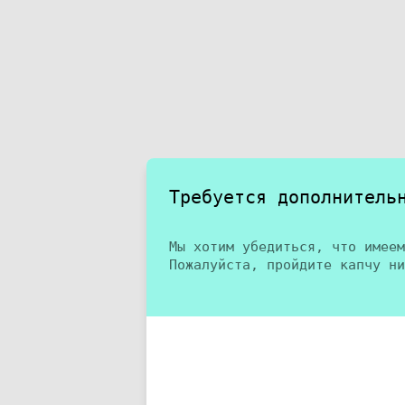
Требуется дополнитель
Мы хотим убедиться, что имеем
Пожалуйста, пройдите капчу ни