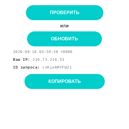
ПРОВЕРИТЬ
или
ОБНОВИТЬ
2026-08-10 03:59:38 +0000
Ваш IP:
216.73.216.53
ID запроса:
cxKio6MYFW21
КОПИРОВАТЬ