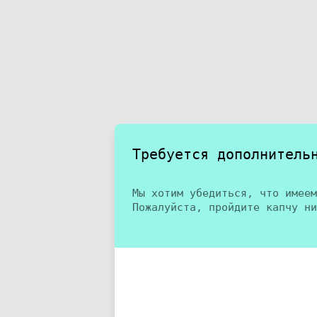
Требуется дополнитель
Мы хотим убедиться, что имеем
Пожалуйста, пройдите капчу ни