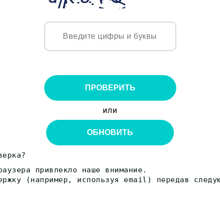
ПРОВЕРИТЬ
или
ОБНОВИТЬ
верка?
раузера привлекло наше внимание.
ержку (например, используя email) передав следу