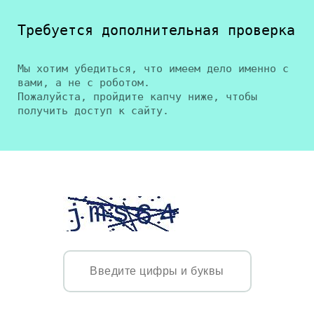
Требуется дополнительная проверка
Мы хотим убедиться, что имеем дело именно с
вами, а не с роботом.
Пожалуйста, пройдите капчу ниже, чтобы
получить доступ к сайту.