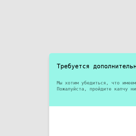
Требуется дополнитель
Мы хотим убедиться, что имеем
Пожалуйста, пройдите капчу ни