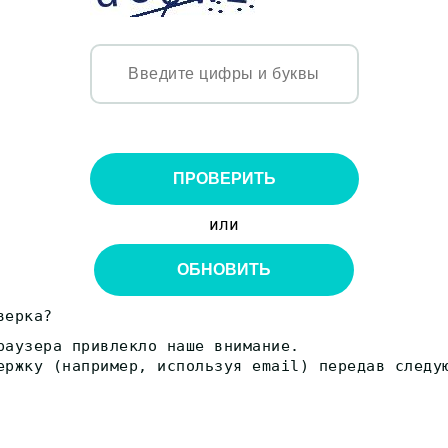
ПРОВЕРИТЬ
или
ОБНОВИТЬ
верка?
раузера привлекло наше внимание.
ержку (например, используя email) передав следу