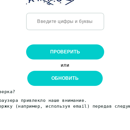
ПРОВЕРИТЬ
или
ОБНОВИТЬ
верка?
раузера привлекло наше внимание.
ержку (например, используя email) передав следу