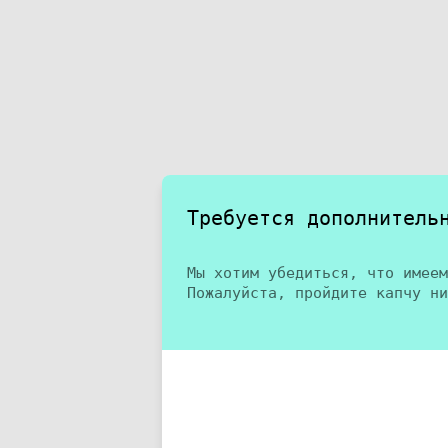
Требуется дополнитель
Мы хотим убедиться, что имеем
Пожалуйста, пройдите капчу ни