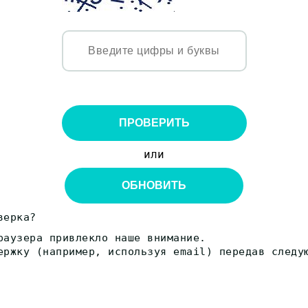
ПРОВЕРИТЬ
или
ОБНОВИТЬ
верка?
раузера привлекло наше внимание.
ержку (например, используя email) передав следу