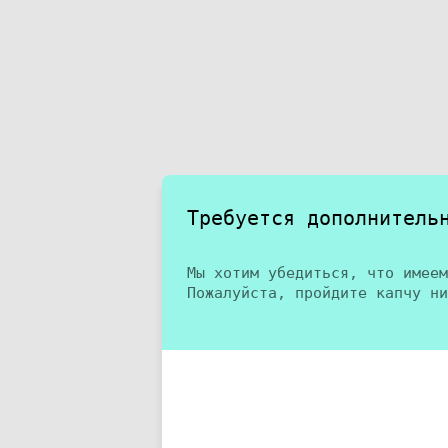
Требуется дополнитель
Мы хотим убедиться, что имеем
Пожалуйста, пройдите капчу ни