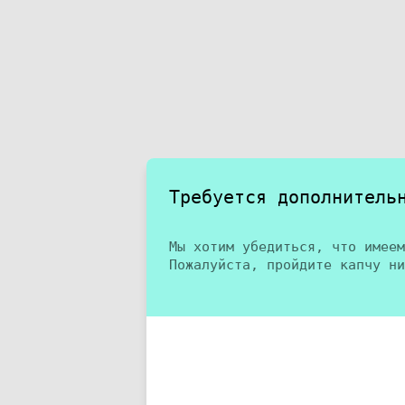
Требуется дополнитель
Мы хотим убедиться, что имеем
Пожалуйста, пройдите капчу ни