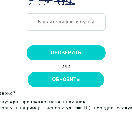
ПРОВЕРИТЬ
или
ОБНОВИТЬ
верка?
раузера привлекло наше внимание.
ержку (например, используя email) передав следу