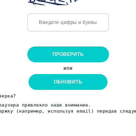
ПРОВЕРИТЬ
или
ОБНОВИТЬ
верка?
раузера привлекло наше внимание.
ержку (например, используя email) передав следу