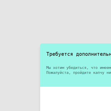
Требуется дополнитель
Мы хотим убедиться, что имеем
Пожалуйста, пройдите капчу ни