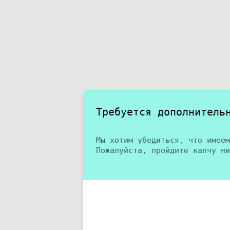
Требуется дополнитель
Мы хотим убедиться, что имеем
Пожалуйста, пройдите капчу ни