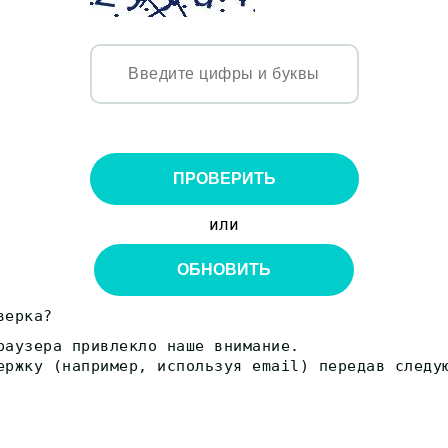
ПРОВЕРИТЬ
или
ОБНОВИТЬ
верка?
раузера привлекло наше внимание.
ержку (например, используя email) передав следу