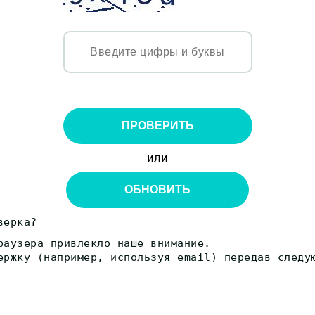
ПРОВЕРИТЬ
или
ОБНОВИТЬ
верка?
раузера привлекло наше внимание.
ержку (например, используя email) передав следу