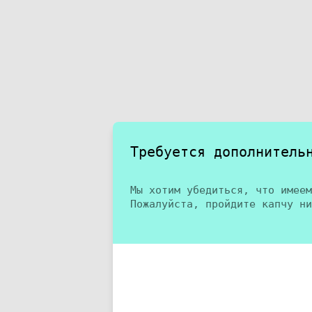
Требуется дополнитель
Мы хотим убедиться, что имеем
Пожалуйста, пройдите капчу ни