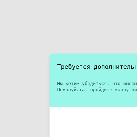
Требуется дополнитель
Мы хотим убедиться, что имеем
Пожалуйста, пройдите капчу ни