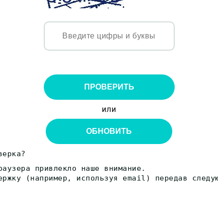
ПРОВЕРИТЬ
или
ОБНОВИТЬ
верка?
раузера привлекло наше внимание.
ержку (например, используя email) передав следу