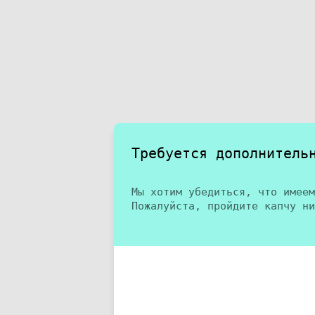
Требуется дополнитель
Мы хотим убедиться, что имеем
Пожалуйста, пройдите капчу ни