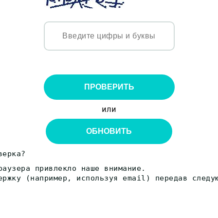
ПРОВЕРИТЬ
или
ОБНОВИТЬ
верка?
раузера привлекло наше внимание.
ержку (например, используя email) передав следу