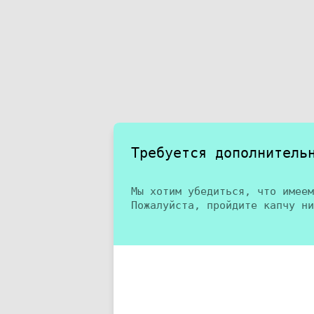
Требуется дополнитель
Мы хотим убедиться, что имеем
Пожалуйста, пройдите капчу ни