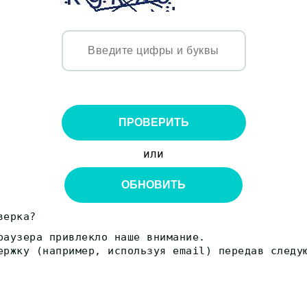
ПРОВЕРИТЬ
или
ОБНОВИТЬ
верка?
раузера привлекло наше внимание.
ержку (например, используя email) передав следу