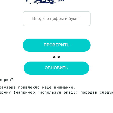
ПРОВЕРИТЬ
или
ОБНОВИТЬ
верка?
раузера привлекло наше внимание.
ержку (например, используя email) передав следу