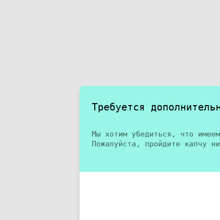
Требуется дополнитель
Мы хотим убедиться, что имеем
Пожалуйста, пройдите капчу ни